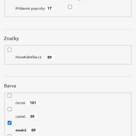
17
Přídavné popruhy
Značky
89
NovaKabelka.cz
Barva
101
černá
39
camel
89
modrá