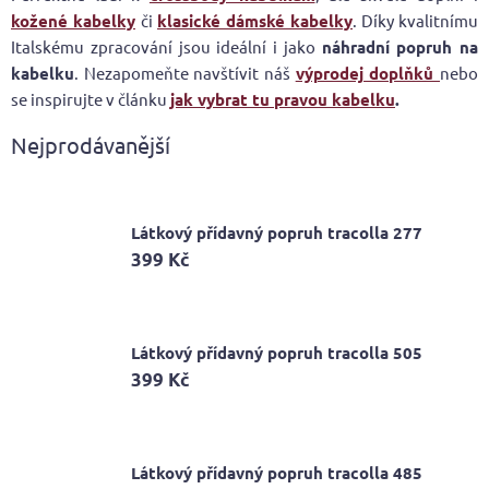
kožené kabelky
či
klasické dámské kabelky
. Díky kvalitnímu
Italskému zpracování jsou ideální i jako
náhradní popruh na
kabelku
.
Nezapomeňte navštívit náš
výprodej doplňků
nebo
se inspirujte v článku
jak vybrat tu pravou kabelku
.
Nejprodávanější
Látkový přídavný popruh tracolla 277
399 Kč
Látkový přídavný popruh tracolla 505
399 Kč
Látkový přídavný popruh tracolla 485