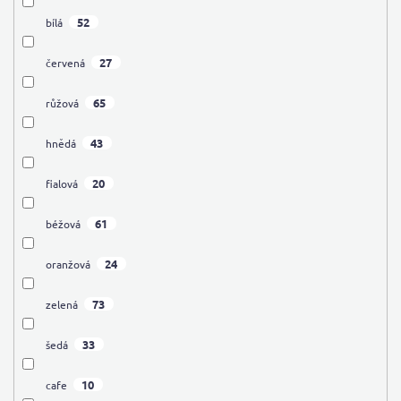
52
bílá
27
červená
65
růžová
43
hnědá
20
fialová
61
béžová
24
oranžová
73
zelená
33
šedá
10
cafe