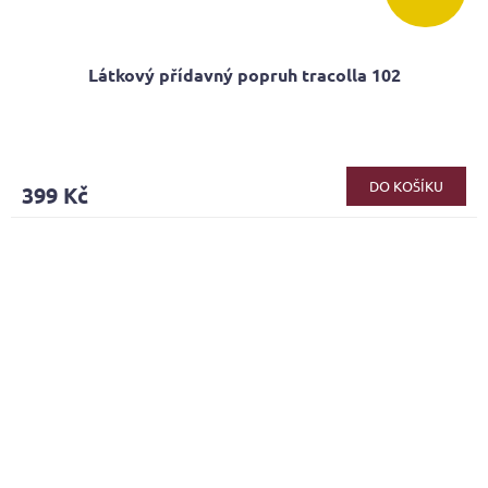
Látkový přídavný popruh tracolla 102
DO KOŠÍKU
399 Kč