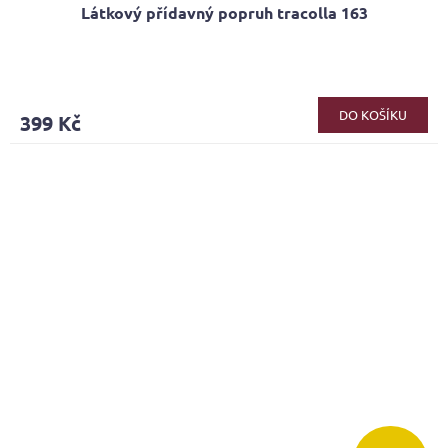
Látkový přídavný popruh tracolla 163
DO KOŠÍKU
399 Kč