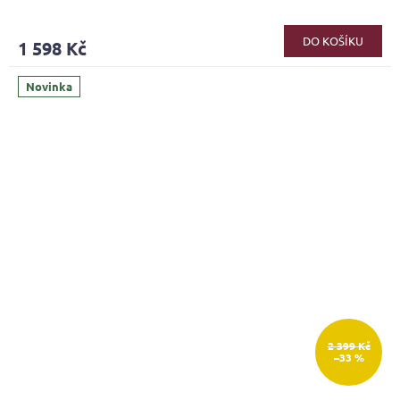
DO KOŠÍKU
1 598 Kč
Novinka
2 399 Kč
–33 %