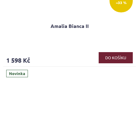
–33 %
Amalia Bianca II
DO KOŠÍKU
1 598 Kč
Novinka