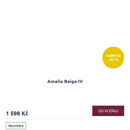
2 399 Kč
–33 %
Amalia Beige IV
DO KOŠÍKU
1 598 Kč
Novinka