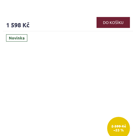
DO KOŠÍKU
1 598 Kč
Novinka
2 399 Kč
–33 %