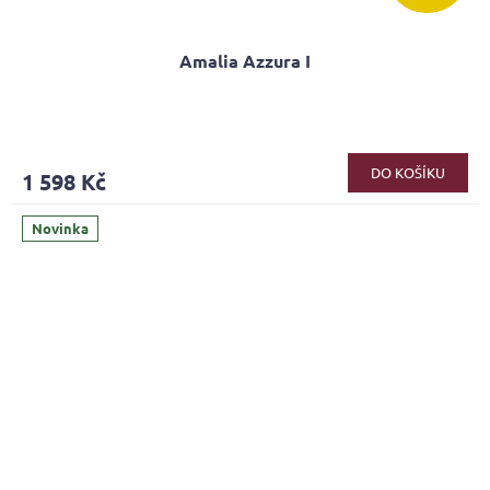
Amalia Azzura I
DO KOŠÍKU
1 598 Kč
Novinka