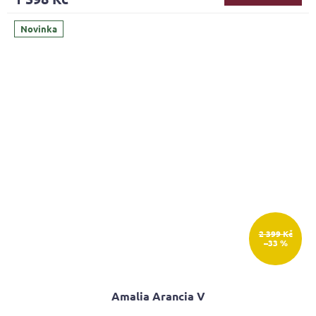
Novinka
2 399 Kč
–33 %
Amalia Arancia V