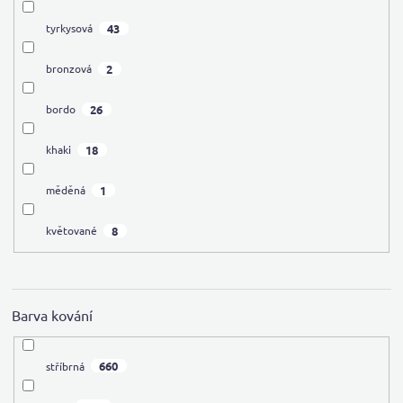
43
tyrkysová
2
bronzová
26
bordo
18
khaki
1
měděná
8
květované
Barva kování
660
stříbrná