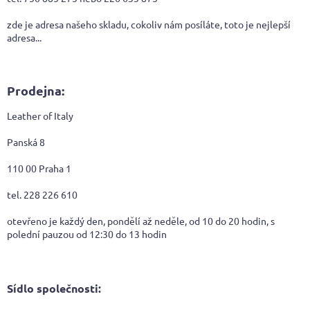
zde je adresa našeho skladu, cokoliv nám posíláte, toto je nejlepší
adresa...
Prodejna:
Leather of Italy
Panská 8
110 00 Praha 1
tel. 228 226 610
otevřeno je každý den, pondělí až neděle, od 10 do 20 hodin, s
polední pauzou od 12:30 do 13 hodin
Sídlo společnosti: