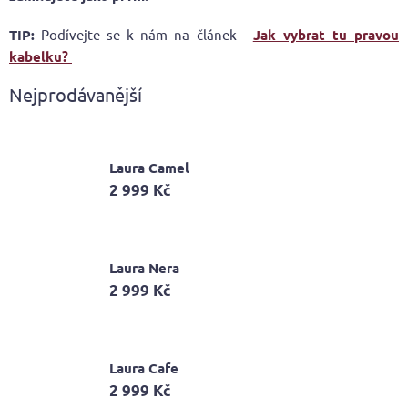
TIP:
Podívejte se k nám na článek -
Jak vybrat tu pravou
kabelku?
Nejprodávanější
Laura Camel
2 999 Kč
Laura Nera
2 999 Kč
Laura Cafe
2 999 Kč