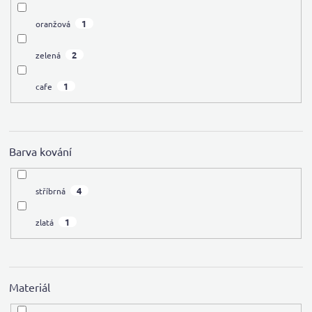
1
oranžová
2
zelená
1
cafe
Barva kování
4
stříbrná
1
zlatá
Materiál