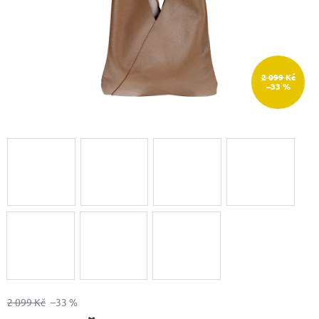
2 099 Kč
–33 %
2 099 Kč
–33 %