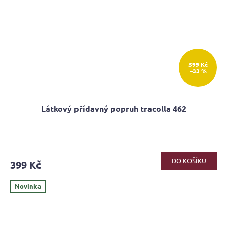
599 Kč
–33 %
Látkový přídavný popruh tracolla 462
DO KOŠÍKU
399 Kč
Novinka