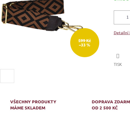
Detailní
599 Kč
–33 %
TISK
VŠECHNY PRODUKTY
DOPRAVA ZDAR
MÁME SKLADEM
OD 2 500 KČ