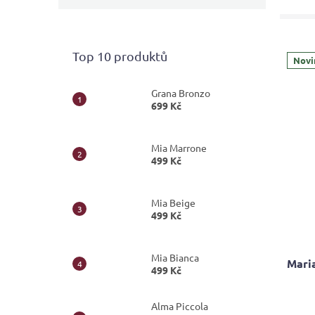
Top 10 produktů
Novi
Grana Bronzo
699 Kč
Mia Marrone
499 Kč
Mia Beige
499 Kč
Mia Bianca
Mari
499 Kč
Průmě
Alma Piccola