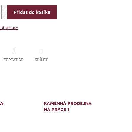
Přidat do košíku
 informace
ZEPTAT SE
SDÍLET
MA
KAMENNÁ PRODEJNA
NA PRAZE 1