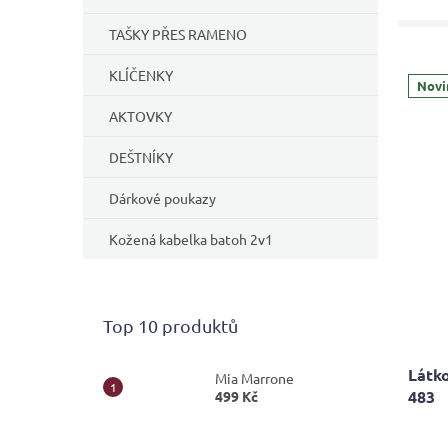
TAŠKY PŘES RAMENO
KLÍČENKY
Novi
AKTOVKY
DEŠTNÍKY
Dárkové poukazy
Kožená kabelka batoh 2v1
Top 10 produktů
Látko
Mia Marrone
483
499 Kč