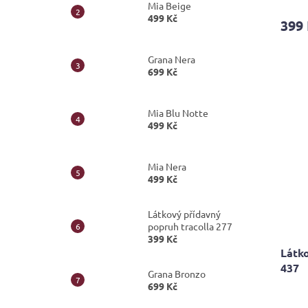
Mia Beige
499 Kč
399
Grana Nera
699 Kč
Mia Blu Notte
499 Kč
Mia Nera
499 Kč
Látkový přídavný
popruh tracolla 277
399 Kč
Látko
437
Grana Bronzo
699 Kč