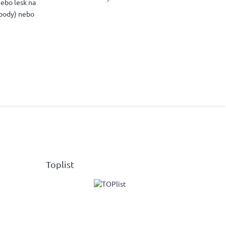
ebo lesk na
sbody) nebo
Toplist