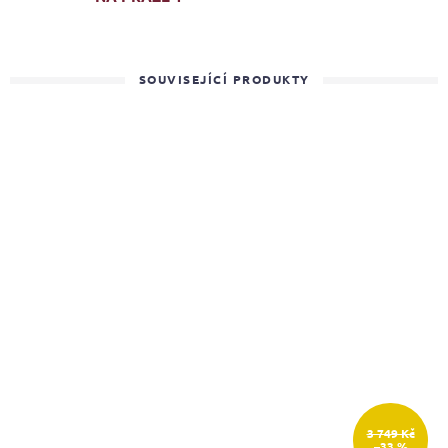
SOUVISEJÍCÍ PRODUKTY
3 749 Kč
–33 %