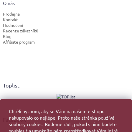
O nás
Prodejna
Kontakt
Hodnocení
Recenze zákazníků
Blog
Affiliate program
Toplist
Chtěli bychom, aby se Vám na našem e-shopu
nakupovalo co nejlépe. Proto naše stránka používá
Facebook
soubory cookies. Budeme rádi, pokud s nimi budete
souhlasit a umožníte nám zprostředkovat Vám ještě