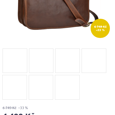
6 749 Kč
–33 %
6 749 Kč
–33 %