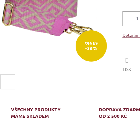
Detailní
599 Kč
–33 %
TISK
VŠECHNY PRODUKTY
DOPRAVA ZDAR
MÁME SKLADEM
OD 2 500 KČ