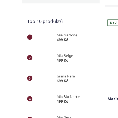
Top 10 produktů
Novi
Mia Marrone
499 Kč
Mia Beige
499 Kč
Grana Nera
699 Kč
Mia Blu Notte
Mari
499 Kč
Mia Nera