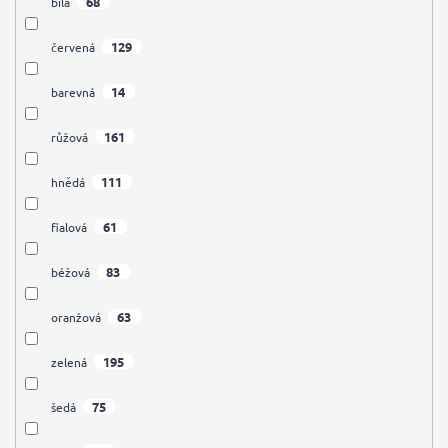
68
bílá
129
červená
14
barevná
161
růžová
111
hnědá
61
fialová
83
béžová
63
oranžová
195
zelená
75
šedá