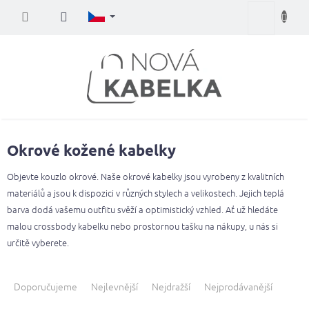
Přejít
Nákupní
na
obsah
košík
Okrové kožené kabelky
Objevte kouzlo okrové. Naše okrové kabelky jsou vyrobeny z kvalitních
materiálů a jsou k dispozici v různých stylech a velikostech. Jejich teplá
barva dodá vašemu outfitu svěží a optimistický vzhled. Ať už hledáte
malou crossbody kabelku nebo prostornou tašku na nákupy, u nás si
určitě vyberete.
Ř
a
Doporučujeme
Nejlevnější
Nejdražší
Nejprodávanější
z