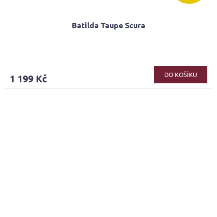
Batilda Taupe Scura
DO KOŠÍKU
1 199 Kč