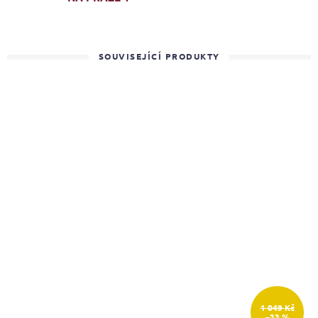
SOUVISEJÍCÍ PRODUKTY
1 049 Kč
–33 %