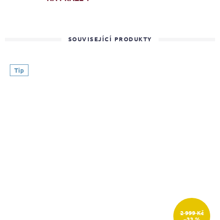
SOUVISEJÍCÍ PRODUKTY
Tip
2 999 Kč
–33 %