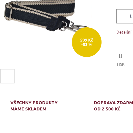
Detailní
599 Kč
–33 %
TISK
VŠECHNY PRODUKTY
DOPRAVA ZDAR
MÁME SKLADEM
OD 2 500 KČ