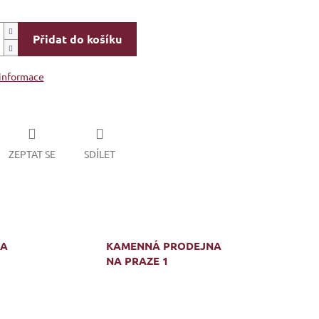
Přidat do košíku
 informace
ZEPTAT SE
SDÍLET
MA
KAMENNÁ PRODEJNA
NA PRAZE 1