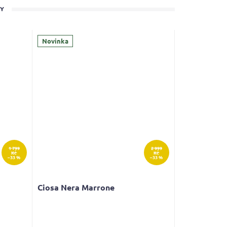
TY
Novinka
1 799
2 999
Kč
Kč
–33 %
–33 %
Ciosa Nera Marrone