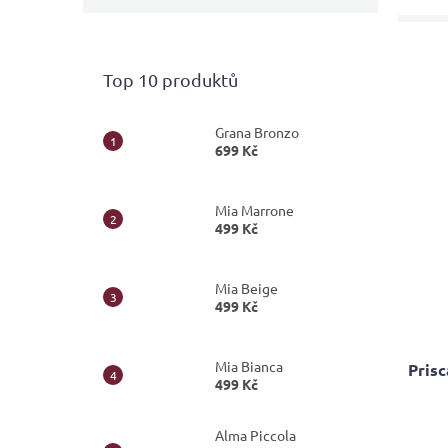
Top 10 produktů
Grana Bronzo
699 Kč
Mia Marrone
499 Kč
Mia Beige
499 Kč
Mia Bianca
Prisc
499 Kč
Průmě
Alma Piccola
hodno