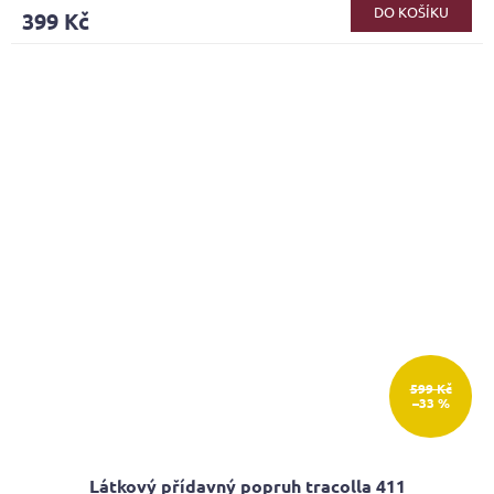
DO KOŠÍKU
399 Kč
599 Kč
–33 %
Látkový přídavný popruh tracolla 411