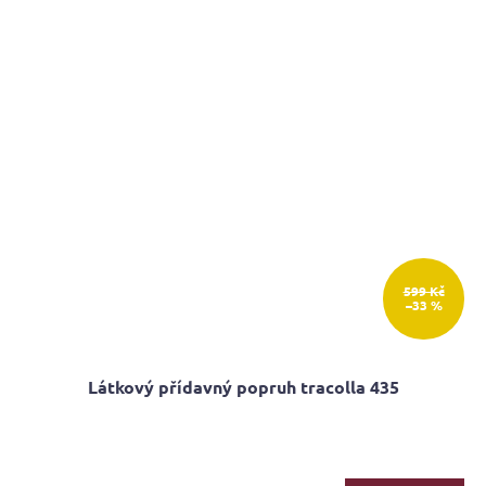
599 Kč
–33 %
Látkový přídavný popruh tracolla 435