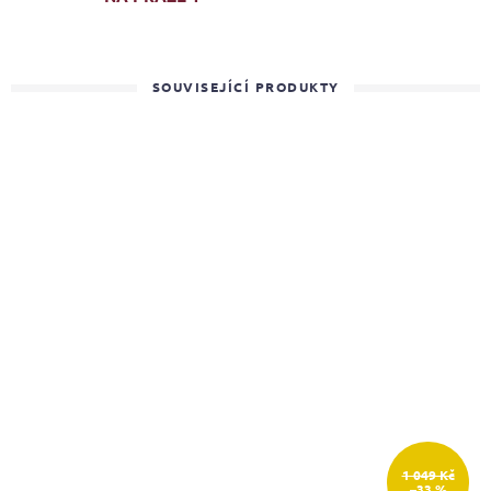
SOUVISEJÍCÍ PRODUKTY
1 049 Kč
–33 %