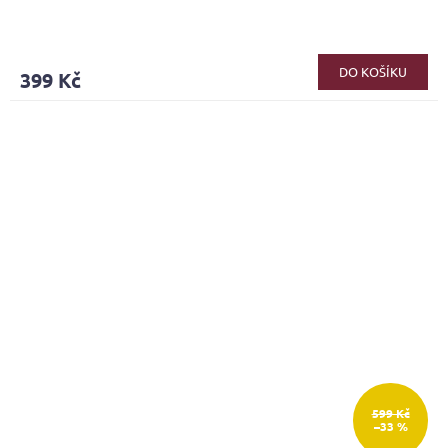
DO KOŠÍKU
399 Kč
599 Kč
–33 %