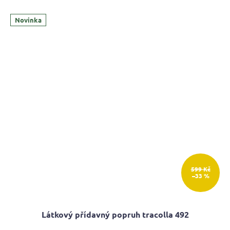
Novinka
599 Kč
–33 %
Látkový přídavný popruh tracolla 492