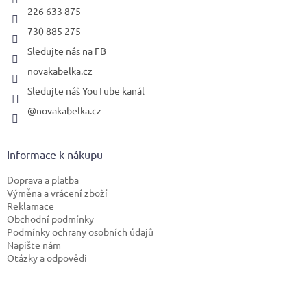
226 633 875
730 885 275
Sledujte nás na FB
novakabelka.cz
Sledujte náš YouTube kanál
@novakabelka.cz
Informace k nákupu
Doprava a platba
Výměna a vrácení zboží
Reklamace
Obchodní podmínky
Podmínky ochrany osobních údajů
Napište nám
Otázky a odpovědi