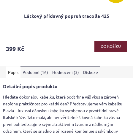
Látkový přídavný popruh tracolla 425
DO KOŠÍKU
399 Kč
Popis
Podobné (16)
Hodnocení (3)
Diskuze
Detailní popis produktu
Hledáte dokonalou kabelku, která podtrhne váš vkus a zároveň
nabídne praktičnost pro každý den? Představujeme vám kabelku
Flavia – luxusní dámskou kabelku vyrobenou z prvotřídní pravé
italské kůže. Tato malá, ale neuvěřitelně šikovná kabelka vás na
první pohled zaujme svým atraktivním tvarem a nádherným
odstínem, který se snadno a přirozeně kombinuje s jakýmkoliv