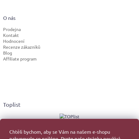
O nás
Prodejna
Kontakt
Hodnocení
Recenze zákazníků
Blog
Affiliate program
Toplist
Chtěli bychom, aby se Vám na našem e-shopu
nakupovalo co nejlépe. Proto naše stránka používá