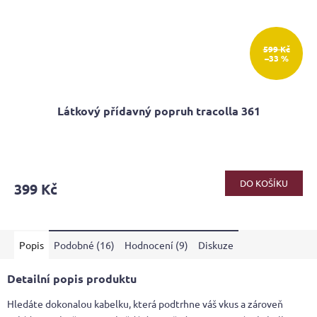
599 Kč
–33 %
Látkový přídavný popruh tracolla 361
DO KOŠÍKU
399 Kč
Popis
Podobné (16)
Hodnocení (9)
Diskuze
Detailní popis produktu
Hledáte dokonalou kabelku, která podtrhne váš vkus a zároveň