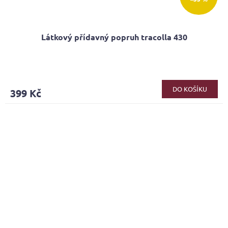
Látkový přídavný popruh tracolla 430
DO KOŠÍKU
399 Kč