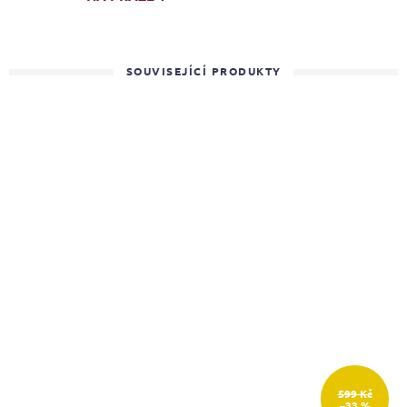
SOUVISEJÍCÍ PRODUKTY
599 Kč
–33 %