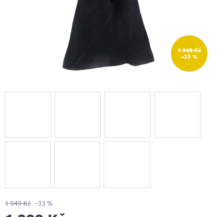
1 949 Kč
–33 %
1 949 Kč
–33 %