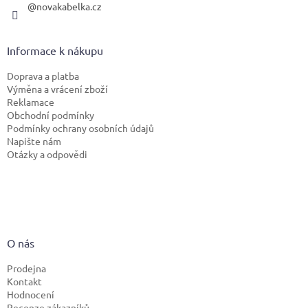
@novakabelka.cz
Informace k nákupu
Doprava a platba
Výměna a vrácení zboží
Reklamace
Obchodní podmínky
Podmínky ochrany osobních údajů
Napište nám
Otázky a odpovědi
O nás
Prodejna
Kontakt
Hodnocení
Recenze zákazníků