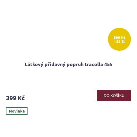
599 Kč
–33 %
Látkový přídavný popruh tracolla 455
DO KOŠÍKU
399 Kč
Novinka