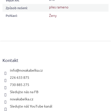
Vejde A4
:
přes rameno
Způsob nošení
:
Ženy
Pohlaví
:
Z
á
p
a
Kontakt
t
í
info
@
novakabelka.cz
226 633 875
730 885 275
Sledujte nás na FB
novakabelka.cz
Sledujte náš YouTube kanál