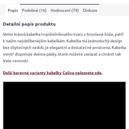
Popis
Podobné (16)
Hodnocení (79)
Diskuze
Detailní popis produktu
Velmi krásná kabelka trojúhelníkového tvaru z broušené kůže, patří
k našim nejoblíbenějším kabelkám. Kabelka má jednoduchý design
bez zbytečných ozdob, je elegantní a dostatečně prostorná. Kabelka
uvnitř disponuje dvěma pásky, které můžete zavázat a chránit tak
Vaše cennosti.
Další barevné varianty kabelky Caliva naleznete zde.