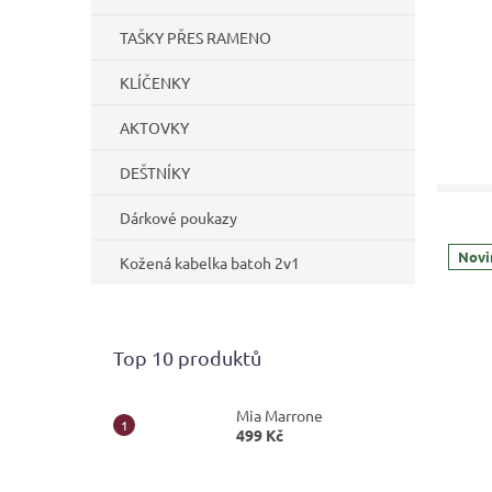
TAŠKY PŘES RAMENO
KLÍČENKY
AKTOVKY
DEŠTNÍKY
Dárkové poukazy
Novi
Kožená kabelka batoh 2v1
Top 10 produktů
Mia Marrone
499 Kč