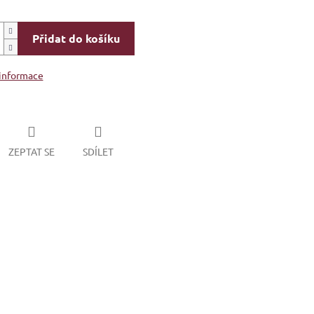
Přidat do košíku
 informace
ZEPTAT SE
SDÍLET