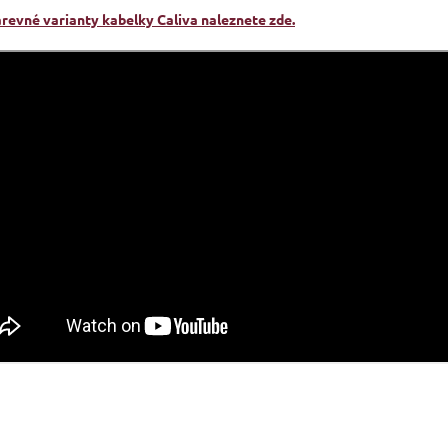
arevné varianty kabelky Caliva naleznete zde.