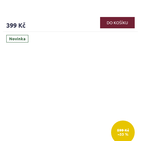
DO KOŠÍKU
399 Kč
Novinka
599 Kč
–33 %