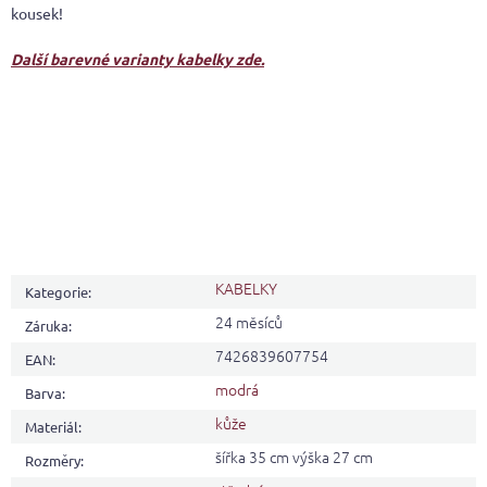
kousek!
Další barevné varianty kabelky zde.
KABELKY
Kategorie
:
24 měsíců
Záruka
:
7426839607754
EAN
:
modrá
Barva
:
kůže
Materiál
:
šířka 35 cm výška 27 cm
Rozměry
: