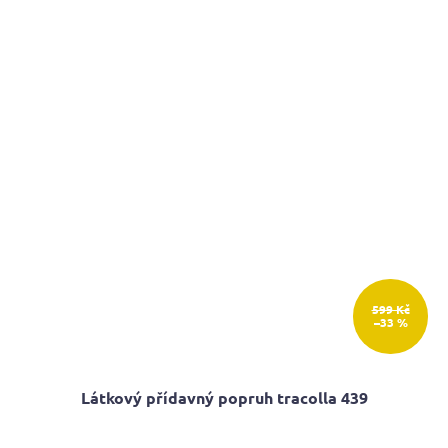
599 Kč
–33 %
Látkový přídavný popruh tracolla 439