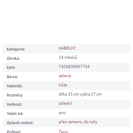
KABELKY
Kategorie
:
24 měsíců
Záruka
:
7426839607754
EAN
:
zelená
Barva
:
kůže
Materiál
:
šířka 35 cm výška 27 cm
Rozměry
:
střední
Velikost
:
ano
Vejde A4
:
přes rameno
,
do ruky
Způsob nošení
:
Ženy
Pohlaví
: