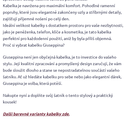
Kabelka je navržena pro maximální komfort. Pohodlné ramenní
popruhy, které jsou elegantně zakončeny uzly a stříbrnými detaily,
zajišťují příjemné nošení po celý den.
Ideální velikost kabelky s dostatkem prostoru pro vaše nezbytnosti,
jako je peněženka, telefon, klíče a kosmetika, je tato kabelka
perfektní pro každodenní použití, aniž by byla příliš objemná.
Proč si vybrat kabelku Giuseppina?
Giuseppina není jen obyčejná kabelka, je to investice do vašeho
stylu. Její kvalitní zpracování a promyšlený design zaručují, že vám
bude sloužit dlouho a stane se nepostradatelnou součástí vašeho
šatníku. Ať už hledáte kabelku pro sebe nebo jako elegantní dárek,
Giuseppina je volba, která potěší.
Nakupte nyní a doplňte svůj šatník o tento stylový a praktický
kousek!
Další barevné varianty kabelky zde.