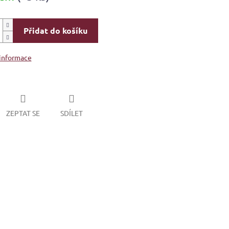
Přidat do košíku
 informace
ZEPTAT SE
SDÍLET