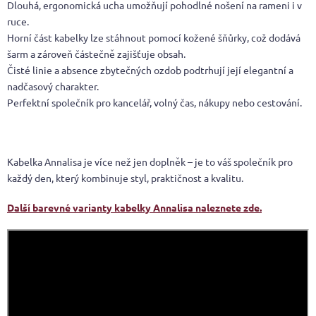
Dlouhá, ergonomická ucha umožňují pohodlné nošení na rameni i v
ruce.
Horní část kabelky lze stáhnout pomocí kožené šňůrky, což dodává
šarm a zároveň částečně zajišťuje obsah.
Čisté linie a absence zbytečných ozdob podtrhují její elegantní a
nadčasový charakter.
Perfektní společník pro kancelář, volný čas, nákupy nebo cestování.
Kabelka Annalisa je více než jen doplněk – je to váš společník pro
každý den, který kombinuje styl, praktičnost a kvalitu.
Další barevné varianty kabelky Annalisa naleznete zde.