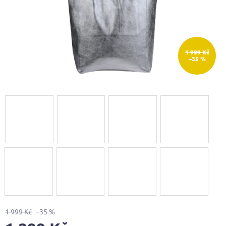
1 999 Kč
–35 %
1 999 Kč
–35 %