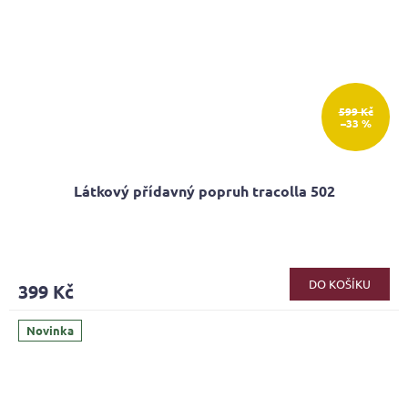
599 Kč
–33 %
Látkový přídavný popruh tracolla 502
DO KOŠÍKU
399 Kč
Novinka