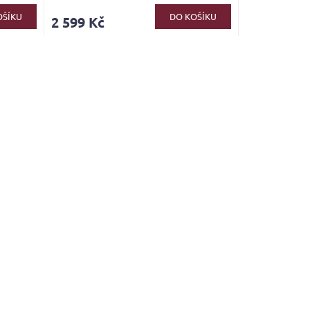
OŠÍKU
DO KOŠÍKU
2 599 Kč