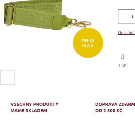
Detailní
599 Kč
–33 %
TISK
VŠECHNY PRODUKTY
DOPRAVA ZDAR
MÁME SKLADEM
OD 2 500 KČ