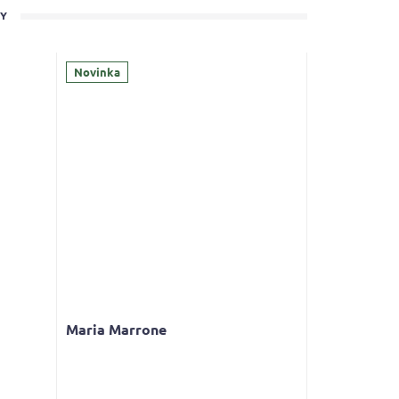
TY
Novinka
Maria Marrone