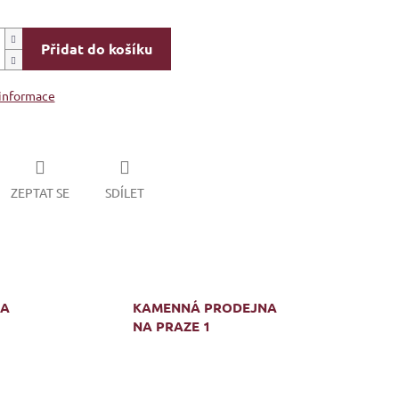
Přidat do košíku
 informace
ZEPTAT SE
SDÍLET
MA
KAMENNÁ PRODEJNA
NA PRAZE 1