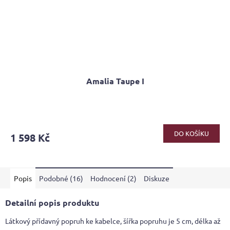
Amalia Taupe I
DO KOŠÍKU
1 598 Kč
Popis
Podobné (16)
Hodnocení (2)
Diskuze
Detailní popis produktu
Látkový přídavný popruh ke kabelce, šířka popruhu je 5 cm, délka až