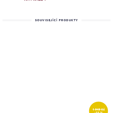
SOUVISEJÍCÍ PRODUKTY
1 949 Kč
–33 %