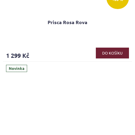
Prisca Rosa Rova
DO KOŠÍKU
1 299 Kč
Novinka