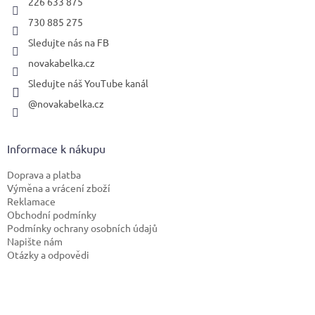
226 633 875
730 885 275
Sledujte nás na FB
novakabelka.cz
Sledujte náš YouTube kanál
@novakabelka.cz
Informace k nákupu
Doprava a platba
Výměna a vrácení zboží
Reklamace
Obchodní podmínky
Podmínky ochrany osobních údajů
Napište nám
Otázky a odpovědi