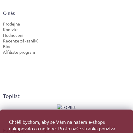
O nás
Prodejna
Kontakt
Hodnocení
Recenze zákazníků
Blog
Affiliate program
Toplist
Chtěli bychom, aby se Vám na našem e-shopu
nakupovalo co nejlépe. Proto naše stránka používá
Facebook