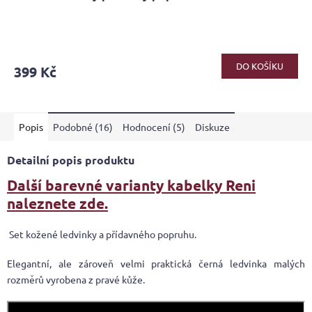
DO KOŠÍKU
399 Kč
Popis
Podobné (16)
Hodnocení (5)
Diskuze
Detailní popis produktu
Další barevné varianty kabelky Reni
naleznete zde.
Set kožené ledvinky a přídavného popruhu.
Elegantní, ale zároveň velmi praktická černá ledvinka malých
rozměrů vyrobena z pravé kůže.