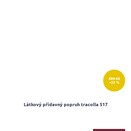
599 Kč
–33 %
Látkový přídavný popruh tracolla 517