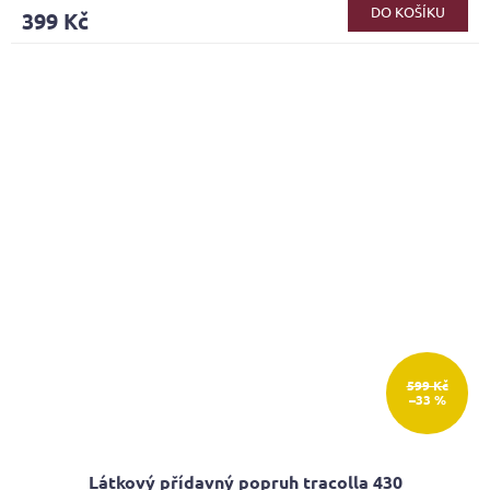
DO KOŠÍKU
399 Kč
599 Kč
–33 %
Látkový přídavný popruh tracolla 430