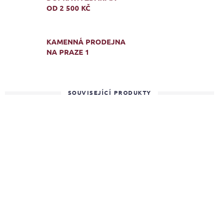
OD 2 500 KČ
KAMENNÁ PRODEJNA
NA PRAZE 1
SOUVISEJÍCÍ PRODUKTY