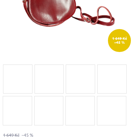
1 649 Kč
–45 %
1 649 Kč
–45 %