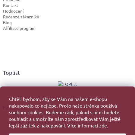
Kontakt
Hodnocení
Recenze zákazníků
Blog
Affiliate program
Toplist
Chtěli bychom, aby se Vám na našem e-shopu
nakupovalo co nejlépe. Proto naše stránka používá
Facebook
soubory cookies. Budeme rádi, pokud s nimi budete
souhlasit a umožníte nám zprostředkovat Vám ještě
lepší zážitek z nakupování. Více informací
zde.