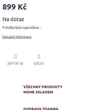
899 Kč
Měrná
Na dotaz
cena:
Položka byla vyprodána…
Detailní informace
ZEPTAT SE
SDÍLET
VŠECHNY PRODUKTY
MÁME SKLADEM
DOPRAVA ZDARMA