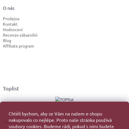
O nás
Prodejna
Kontakt
Hodnocení
Recenze zákazníků
Blog
Affiliate program
Toplist
Chtěli bychom, aby se Vám na našem e-shopu
nakupovalo co nejlépe. Proto naše stránka používá
Facebook
soubory cookies. Budeme rádi, pokud s nimi budete