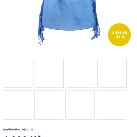
5 999 Kč
–66 %
5 999 Kč
–66 %