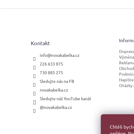
Z
á
p
a
t
Inform
Kontakt
í
Doprava
info
@
novakabelka.cz
Výměna 
Reklam
226 633 875
Obchod
730 885 275
Podmínk
Napište
Sledujte nás na FB
Otázky 
novakabelka.cz
Sledujte náš YouTube kanál
@novakabelka.cz
Faceb
Chtěli byc
nejlépe. P