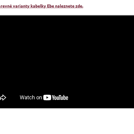
arevné varianty kabelky Ebe naleznete zde.