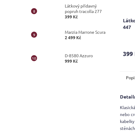
Látkový přídavný
popruh tracolla 277
399 Kč
Látko
447
Marzia Marrone Scura
2 499 Kč
399
D-8580 Azzuro
999 Kč
Popi
Detail
Klasick
nebo cr
kabelky
stěnách