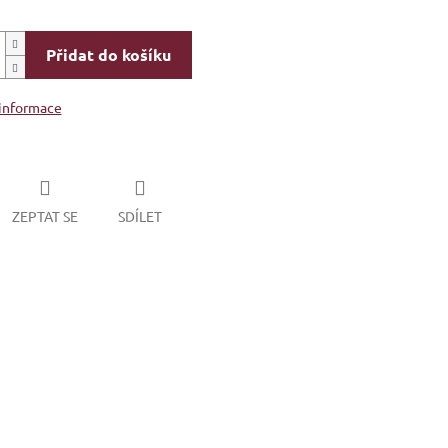
Přidat do košíku
 informace
ZEPTAT SE
SDÍLET