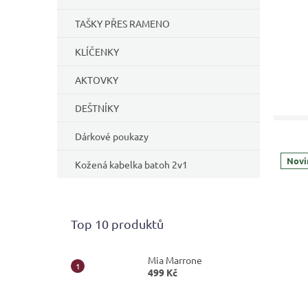
TAŠKY PŘES RAMENO
KLÍČENKY
AKTOVKY
DEŠTNÍKY
Dárkové poukazy
Novi
Kožená kabelka batoh 2v1
Top 10 produktů
Mia Marrone
499 Kč