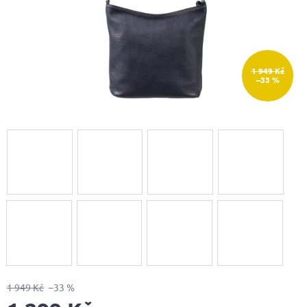
1 949 Kč
–33 %
1 949 Kč
–33 %