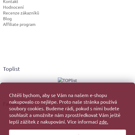
Kontakt
Hodnocení
Recenze zákazníků
Blog
Affiliate program
Toplist
Chtěli bychom, aby se Vám na našem e-shopu
nakupovalo co nejlépe. Proto naše stránka používá
Facebook
soubory cookies. Budeme rádi, pokud s nimi budete
souhlasit a umožníte nám zprostředkovat Vám ještě
lepší zážitek z nakupování. Více informací
zde.
Vytvořil Shoptet