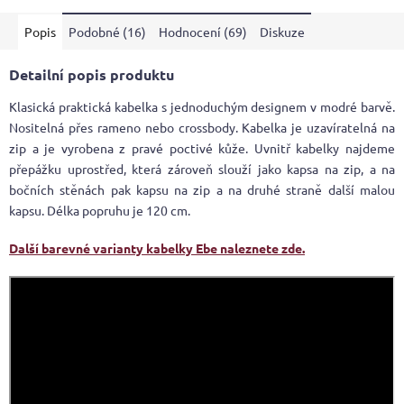
Popis
Podobné (16)
Hodnocení (69)
Diskuze
Detailní popis produktu
Klasická praktická kabelka s jednoduchým designem v modré barvě.
Nositelná přes rameno nebo crossbody. Kabelka je uzavíratelná na
zip a je vyrobena z pravé poctivé kůže. Uvnitř kabelky najdeme
přepážku uprostřed, která zároveň slouží jako kapsa na zip, a na
bočních stěnách pak kapsu na zip a na druhé straně další malou
kapsu. Délka popruhu je 120 cm.
Další barevné varianty kabelky Ebe naleznete zde.