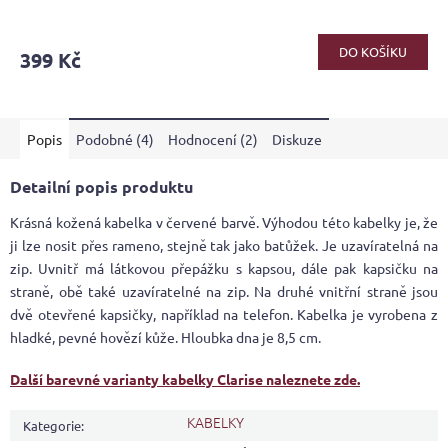
DO KOŠÍKU
399 Kč
Popis
Podobné (4)
Hodnocení (2)
Diskuze
Detailní popis produktu
Krásná kožená kabelka v červené barvě. Výhodou této kabelky je, že
ji lze nosit přes rameno, stejně tak jako batůžek. Je uzavíratelná na
zip. Uvnitř má látkovou přepážku s kapsou, dále pak kapsičku na
straně, obě také uzavíratelné na zip. Na druhé vnitřní straně jsou
dvě otevřené kapsičky, například na telefon. Kabelka je vyrobena z
hladké, pevné hovězí kůže. Hloubka dna je 8,5 cm.
Další barevné varianty kabelky Clarise naleznete zde.
KABELKY
Kategorie
: