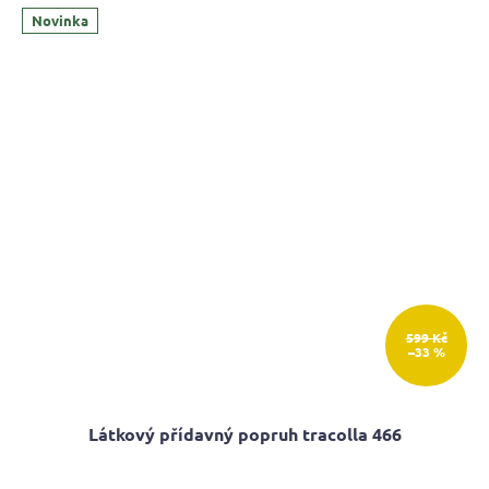
Novinka
599 Kč
–33 %
Látkový přídavný popruh tracolla 466