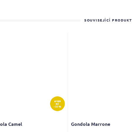
SOUVISEJÍCÍ PRODUK
4 199
Kč
–33 %
ola Camel
Gondola Marrone