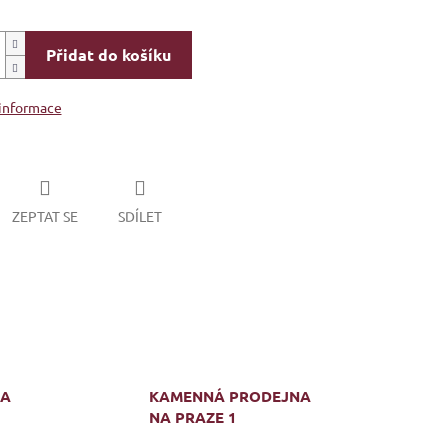
Přidat do košíku
 informace
ZEPTAT SE
SDÍLET
MA
KAMENNÁ PRODEJNA
NA PRAZE 1