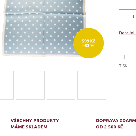
Detailní
599 Kč
–33 %
TISK
VŠECHNY PRODUKTY
DOPRAVA ZDAR
MÁME SKLADEM
OD 2 500 KČ