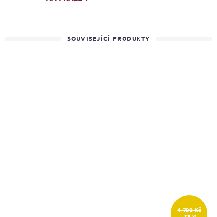
SOUVISEJÍCÍ PRODUKTY
1 799 Kč
–33 %