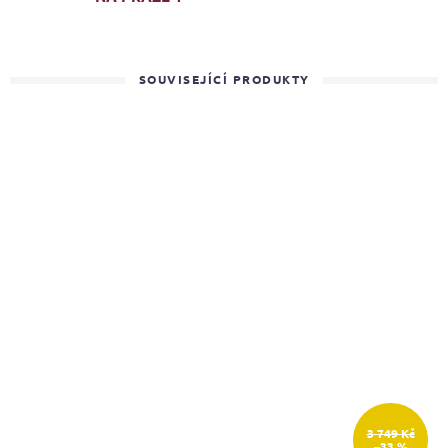
SOUVISEJÍCÍ PRODUKTY
3 749 Kč
–33 %