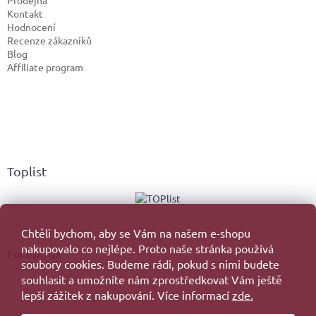
Kontakt
Hodnocení
Recenze zákazníků
Blog
Affiliate program
Toplist
Chtěli bychom, aby se Vám na našem e-shopu
nakupovalo co nejlépe. Proto naše stránka používá
Facebook
soubory cookies. Budeme rádi, pokud s nimi budete
souhlasit a umožníte nám zprostředkovat Vám ještě
lepší zážitek z nakupování. Více informací
zde.