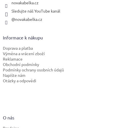
novakabelka.cz
Sledujte náš YouTube kanál
@novakabelka.cz
Informace k nákupu
Doprava a platba
Výměna a vrácení zboží
Reklamace
Obchodní podmínky
Podmínky ochrany osobních údajů
Napište nám
Otázky a odpovědi
O nás
Prodejna