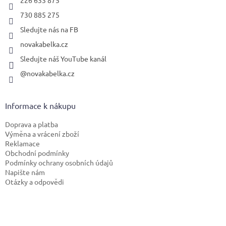
226 633 875
730 885 275
Sledujte nás na FB
novakabelka.cz
Sledujte náš YouTube kanál
@novakabelka.cz
Informace k nákupu
Doprava a platba
Výměna a vrácení zboží
Reklamace
Obchodní podmínky
Podmínky ochrany osobních údajů
Napište nám
Otázky a odpovědi