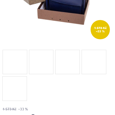
1 573 Kč
–33 %
1 573 Kč
–33 %