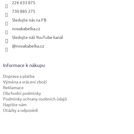
226 633 875
730 885 275
Sledujte nás na FB
novakabelka.cz
Sledujte náš YouTube kanál
@novakabelka.cz
Informace k nákupu
Doprava a platba
Výměna a vrácení zboží
Reklamace
Obchodní podmínky
Podmínky ochrany osobních údajů
Napište nám
Otázky a odpovědi