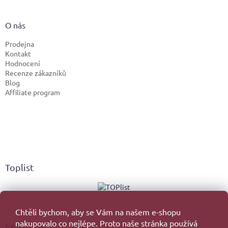
O nás
Prodejna
Kontakt
Hodnocení
Recenze zákazníků
Blog
Affiliate program
Toplist
Chtěli bychom, aby se Vám na našem e-shopu
nakupovalo co nejlépe. Proto naše stránka používá
Facebook