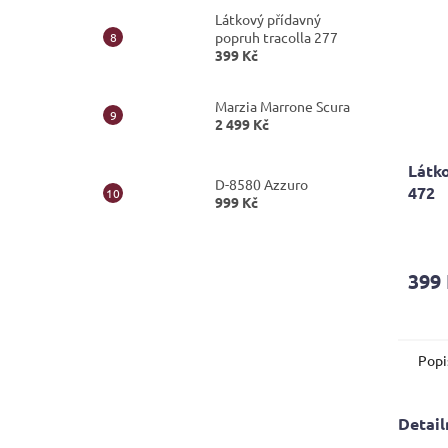
Látkový přídavný
popruh tracolla 277
399 Kč
Marzia Marrone Scura
2 499 Kč
Látko
D-8580 Azzuro
472
999 Kč
399
Popi
Detail