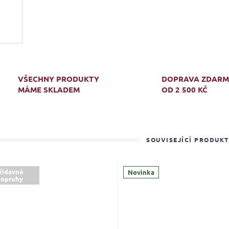
VŠECHNY PRODUKTY
DOPRAVA ZDAR
MÁME SKLADEM
OD 2 500 KČ
SOUVISEJÍCÍ PRODUK
řídavné
Novinka
opruhy