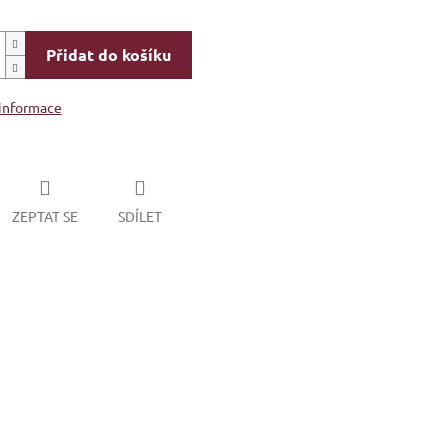
Přidat do košíku
 informace
ZEPTAT SE
SDÍLET