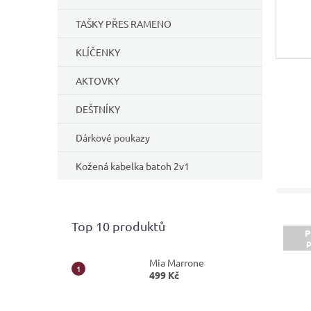
TAŠKY PŘES RAMENO
KLÍČENKY
AKTOVKY
DEŠTNÍKY
Dárkové poukazy
Kožená kabelka batoh 2v1
Top 10 produktů
P
p
Mia Marrone
499 Kč