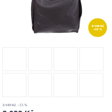
3 149 Kč
–33 %
3 149 Kč
–33 %