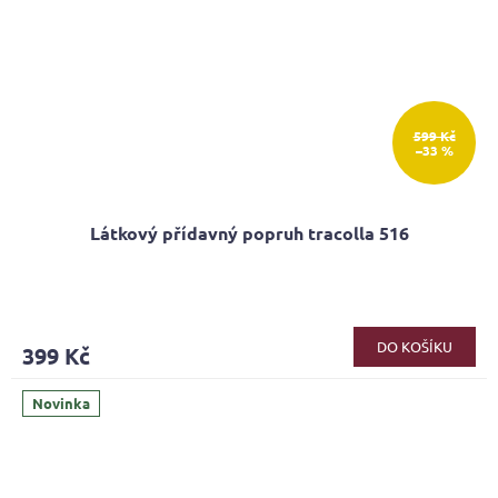
599 Kč
–33 %
Látkový přídavný popruh tracolla 516
DO KOŠÍKU
399 Kč
Novinka