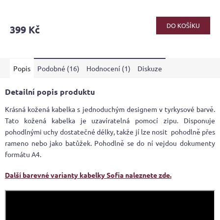
DO KOŠÍKU
399 Kč
Popis
Podobné (16)
Hodnocení (1)
Diskuze
Detailní popis produktu
Krásná kožená kabelka s jednoduchým designem v tyrkysové barvě.
Tato kožená kabelka je uzavíratelná pomocí zipu. Disponuje
pohodlnými uchy dostatečné délky, takže jí lze nosit pohodlně přes
rameno nebo jako batůžek. Pohodlně se do ní vejdou dokumenty
formátu A4.
Další barevné varianty kabelky Sofia naleznete zde.