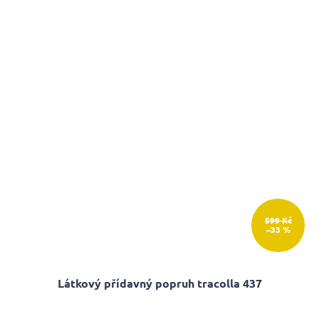
599 Kč
–33 %
Látkový přídavný popruh tracolla 437