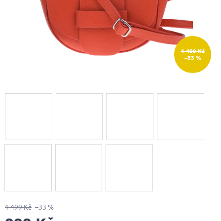
1 499 Kč
–33 %
1 499 Kč
–33 %