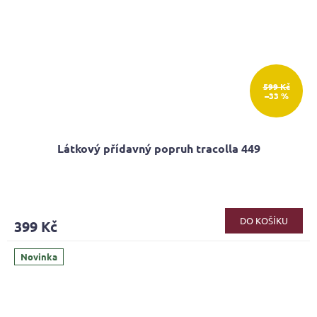
599 Kč
–33 %
Látkový přídavný popruh tracolla 449
DO KOŠÍKU
399 Kč
Novinka