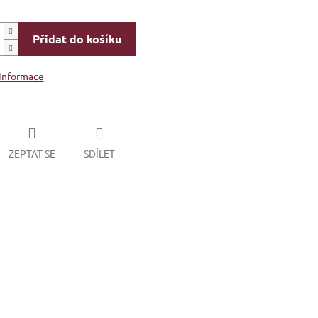
Přidat do košíku
 informace
ZEPTAT SE
SDÍLET