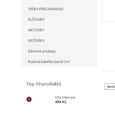
TAŠKY PŘES RAMENO
KLÍČENKY
AKTOVKY
DEŠTNÍKY
Dárkové poukazy
Kožená kabelka batoh 2v1
Top 10 produktů
Novi
Mia Marrone
499 Kč