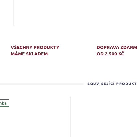
VŠECHNY PRODUKTY
DOPRAVA ZDAR
MÁME SKLADEM
OD 2 500 KČ
SOUVISEJÍCÍ PRODUK
nka