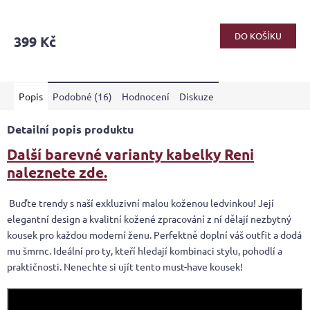
DO KOŠÍKU
399 Kč
Popis
Podobné (16)
Hodnocení
Diskuze
Detailní popis produktu
Další barevné varianty kabelky Reni
naleznete zde.
Buďte trendy s naší exkluzivní malou koženou ledvinkou! Její
elegantní design a kvalitní kožené zpracování z ní dělají nezbytný
kousek pro každou moderní ženu. Perfektně doplní váš outfit a dodá
mu šmrnc. Ideální pro ty, kteří hledají kombinaci stylu, pohodlí a
praktičnosti. Nenechte si ujít tento must-have kousek!