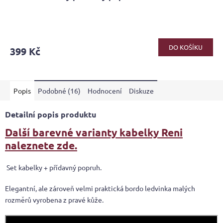
DO KOŠÍKU
399 Kč
Popis
Podobné (16)
Hodnocení
Diskuze
Detailní popis produktu
Další barevné varianty kabelky Reni
naleznete zde.
Set kabelky + přídavný popruh.
Elegantní, ale zároveň velmi praktická bordo ledvinka malých
rozměrů vyrobena z pravé kůže.