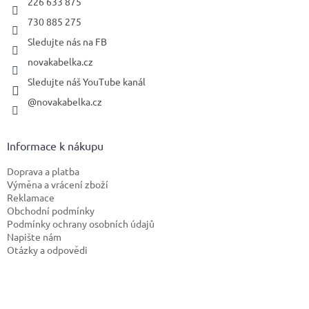
226 633 875
730 885 275
Sledujte nás na FB
novakabelka.cz
Sledujte náš YouTube kanál
@novakabelka.cz
Informace k nákupu
Doprava a platba
Výměna a vrácení zboží
Reklamace
Obchodní podmínky
Podmínky ochrany osobních údajů
Napište nám
Otázky a odpovědi