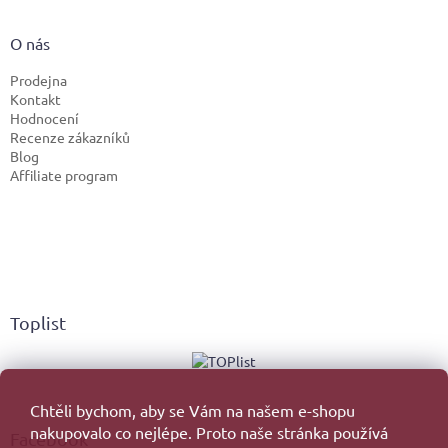
O nás
Prodejna
Kontakt
Hodnocení
Recenze zákazníků
Blog
Affiliate program
Toplist
Chtěli bychom, aby se Vám na našem e-shopu
nakupovalo co nejlépe. Proto naše stránka používá
Facebook