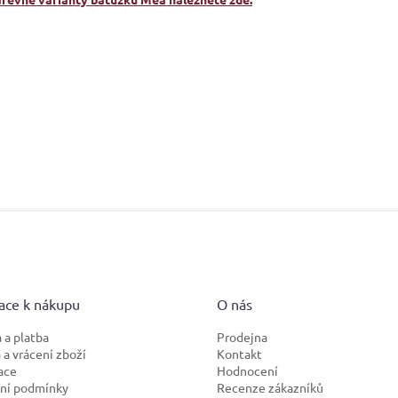
ace k nákupu
O nás
 a platba
Prodejna
a vrácení zboží
Kontakt
ace
Hodnocení
ní podmínky
Recenze zákazníků