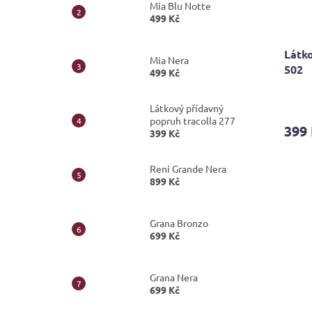
Mia Blu Notte
499 Kč
Látko
Mia Nera
502
499 Kč
Látkový přídavný
popruh tracolla 277
399
399 Kč
Reni Grande Nera
899 Kč
Grana Bronzo
699 Kč
Grana Nera
699 Kč