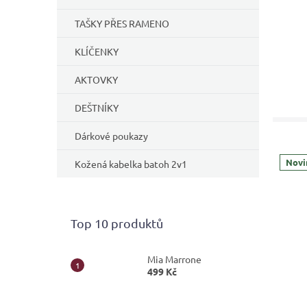
TAŠKY PŘES RAMENO
KLÍČENKY
AKTOVKY
DEŠTNÍKY
Dárkové poukazy
Novi
Kožená kabelka batoh 2v1
Top 10 produktů
Mia Marrone
499 Kč