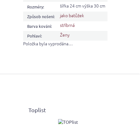
šířka 24 cm výška 30 cm
Rozměry
:
jako batůžek
Způsob nošení
:
stříbrná
Barva kování
:
Ženy
Pohlaví
:
Položka byla vyprodána…
Toplist