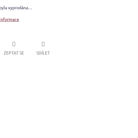
byla vyprodána…
 informace
ZEPTAT SE
SDÍLET