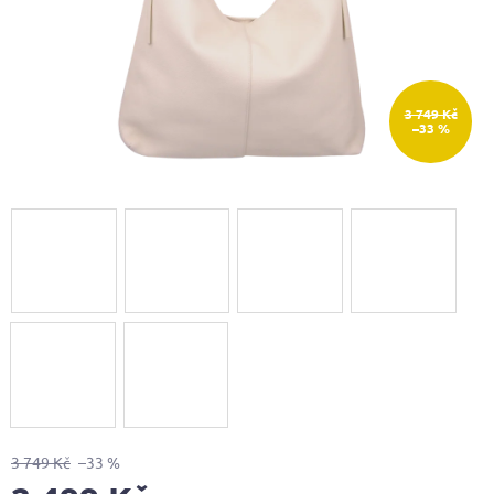
3 749 Kč
–33 %
3 749 Kč
–33 %