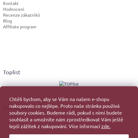
Kontakt
Hodnocení
Recenze zákazníků
Blog
Affiliate program
Toplist
Chtěli bychom, aby se Vám na našem e-shopu
nakupovalo co nejlépe. Proto naše stránka používá
Facebook
soubory cookies. Budeme rádi, pokud s nimi budete
souhlasit a umožníte nám zprostředkovat Vám ještě
lepší zážitek z nakupování. Více informací
zde.