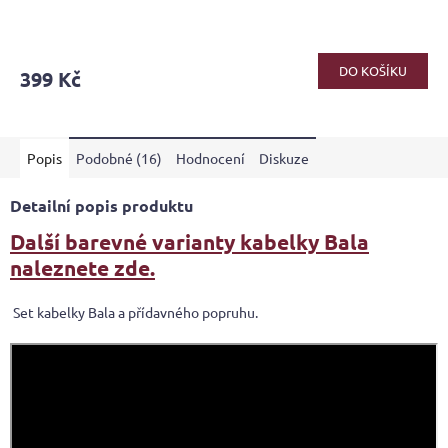
DO KOŠÍKU
399 Kč
Popis
Podobné (16)
Hodnocení
Diskuze
Detailní popis produktu
Další barevné varianty kabelky Bala
naleznete zde.
Set kabelky Bala a přídavného popruhu.