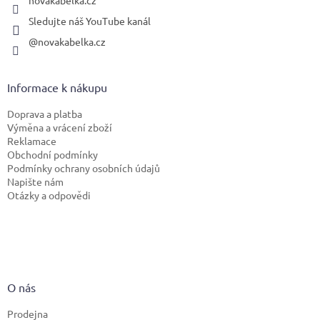
novakabelka.cz
Sledujte náš YouTube kanál
@novakabelka.cz
Informace k nákupu
Doprava a platba
Výměna a vrácení zboží
Reklamace
Obchodní podmínky
Podmínky ochrany osobních údajů
Napište nám
Otázky a odpovědi
O nás
Prodejna