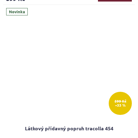
Novinka
599 Kč
–33 %
Látkový přídavný popruh tracolla 454