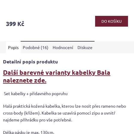
DO KOŠÍKU
399 Kč
Popis
Podobné (16)
Hodnocení
Diskuze
Detailní popis produktu
Další barevné varianty kabelky Bala
naleznete zde.
Set kabelky + přídavného popruhu
Malá praktická kožená kabelka, kterou lze nosit přes rameno nebo
cross-body (křížem). Kabelka se uzavírá pomocí zipu a uvnitř
najdeme přihrádku pro vše potřebné.
Délka pásku je max. 130cm.