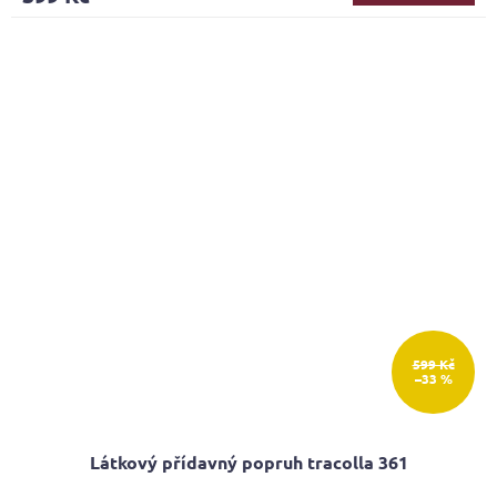
599 Kč
–33 %
Látkový přídavný popruh tracolla 361